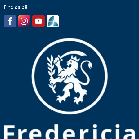
Find os på
Facebook
Instagram
YouTube
SpeedAdmin