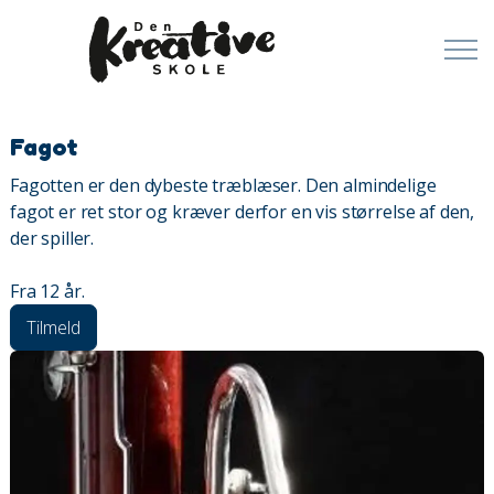
Fagot
Fagotten er den dybeste træblæser. Den almindelige
fagot er ret stor og kræver derfor en vis størrelse af den,
der spiller.
Fra 12 år.
Tilmeld