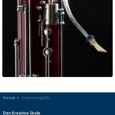
Forside
Undervisningstilbud
Den Kreative Skole