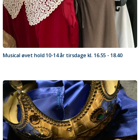
Musical øvet hold 10-14 år tirsdage kl. 16.55 - 18.40