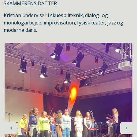
SKAMMERENS DATTER.
Kristian underviser i skuespilteknik, dialog- og
monologarbejde, improvisation, fysisk teater, jazz og
moderne dans.
Previous
Next