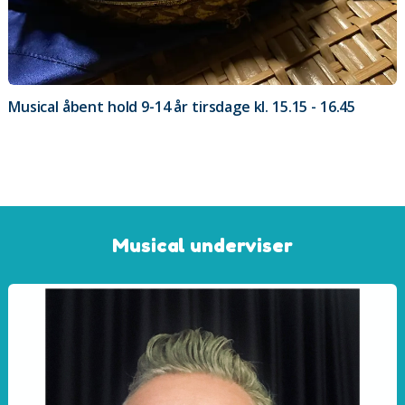
Musical åbent hold 9-14 år tirsdage kl. 15.15 - 16.45
Musical underviser