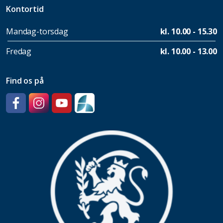
Kontortid
Mandag-torsdag
kl. 10.00 - 15.30
Fredag
kl. 10.00 - 13.00
Find os på
Facebook
Instagram
YouTube
SpeedAdmin