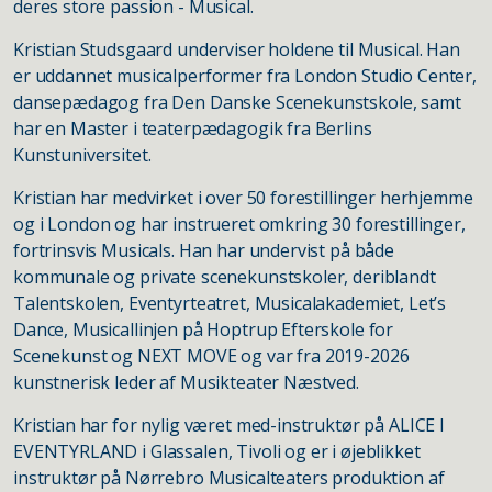
deres store passion - Musical.
Kristian Studsgaard underviser holdene til Musical. Han
er uddannet musicalperformer fra London Studio Center,
dansepædagog fra Den Danske Scenekunstskole, samt
har en Master i teaterpædagogik fra Berlins
Kunstuniversitet.
Kristian har medvirket i over 50 forestillinger herhjemme
og i London og har instrueret omkring 30 forestillinger,
fortrinsvis Musicals. Han har undervist på både
kommunale og private scenekunstskoler, deriblandt
Talentskolen, Eventyrteatret, Musicalakademiet, Let’s
Dance, Musicallinjen på Hoptrup Efterskole for
Scenekunst og NEXT MOVE og var fra 2019-2026
kunstnerisk leder af Musikteater Næstved.
Kristian har for nylig været med-instruktør på ALICE I
EVENTYRLAND i Glassalen, Tivoli og er i øjeblikket
instruktør på Nørrebro Musicalteaters produktion af