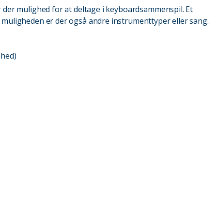
r der mulighed for at deltage i keyboardsammenspil. Et
 muligheden er der også andre instrumenttyper eller sang.
nhed)