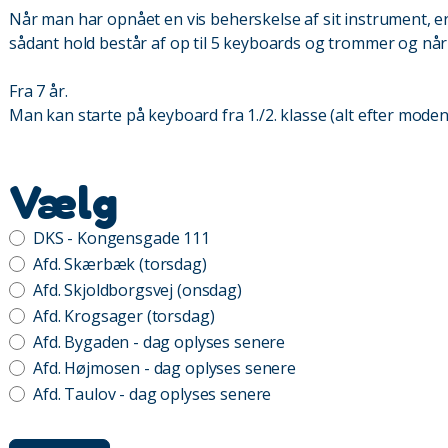
Når man har opnået en vis beherskelse af sit instrument, e
sådant hold består af op til 5 keyboards og trommer og når
Fra 7 år.
Man kan starte på keyboard fra 1./2. klasse (alt efter mode
Vælg
DKS - Kongensgade 111
Afd. Skærbæk (torsdag)
Afd. Skjoldborgsvej (onsdag)
Afd. Krogsager (torsdag)
Afd. Bygaden - dag oplyses senere
Afd. Højmosen - dag oplyses senere
Afd. Taulov - dag oplyses senere